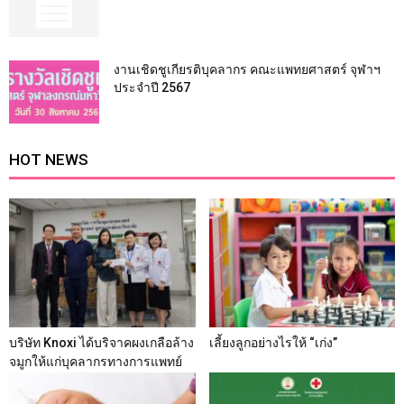
งานเชิดชูเกียรติบุคลากร คณะแพทยศาสตร์ จุฬาฯ
ประจำปี 2567
HOT NEWS
บริษัท Knoxi ได้บริจาคผงเกลือล้าง
เลี้ยงลูกอย่างไรให้ “เก่ง”
จมูกให้แก่บุคลากรทางการแพทย์