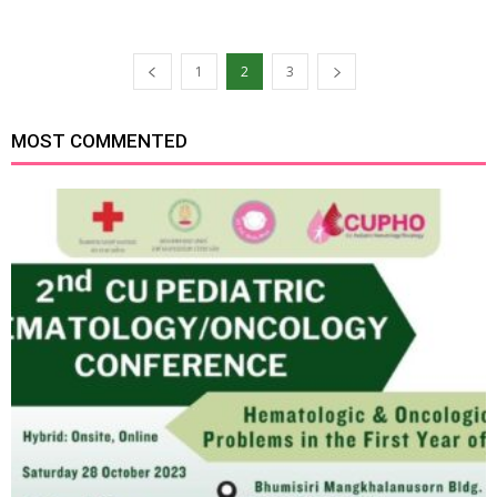
1
2
3
MOST COMMENTED