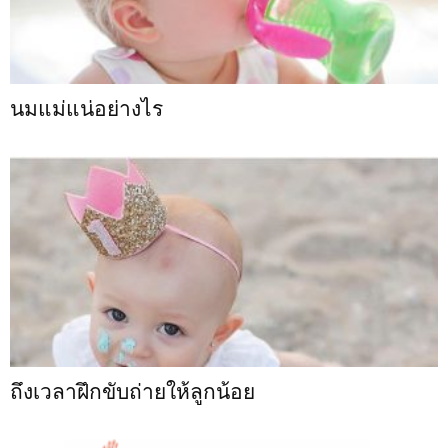
นมแม่แน่อย่างไร
ถึงเวลาฝึกขับถ่ายให้ลูกน้อย