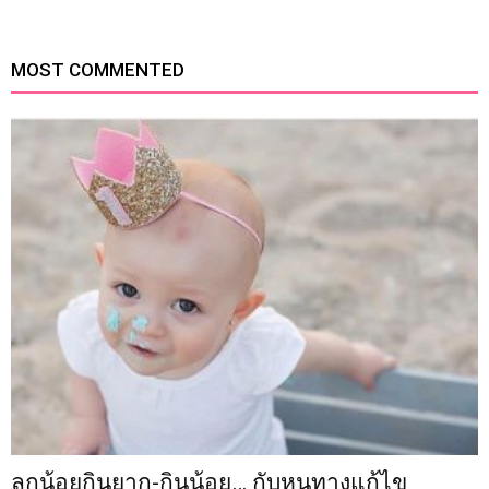
MOST COMMENTED
ลูกน้อยกินยาก-กินน้อย… กับหนทางแก้ไข