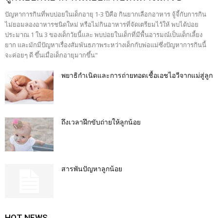
ปัญหาการกินที่พบบ่อยในเด็กอายุ 1-3 ปีคือ กินยากเลือกอาหาร จู้จี้กับการกิน
ไม่ยอมลองอาหารชนิดใหม่ หรือไม่กินอาหารที่จัดเตรียมไว้ให้ พบได้บ่อย
ประมาณ 1 ใน 3 ของเด็กวัยนี้และ พบบ่อยในเด็กที่มีพื้นอารมณ์เป็นเด็กเลี้ยง
ยาก และมักมีปัญหาเรื่องสัมพันธภาพระหว่างเด็กกับพ่อแม่ซึ่งปัญหาการกินนี้
จะค่อยๆ ดี ขึ้นเมื่อเด็กอายุมากขึ้น"
พยาธิกำเนิดและการถ่ายทอดเชื้อเอชไอวีจากแม่สู่ลูก
ถึงเวลาฝึกขับถ่ายให้ลูกน้อย
สารพันปัญหาลูกน้อย
HOT NEWS