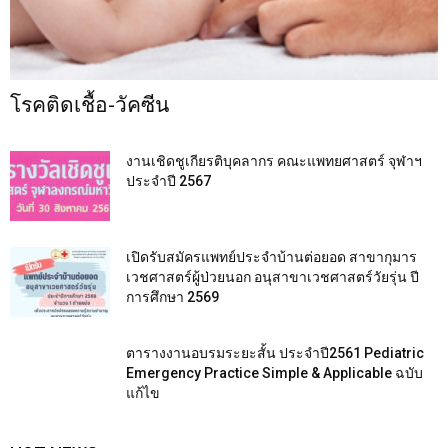
โรคติดเชื้อ-วัคซีน
งานเชิดชูเกียรติบุคลากร คณะแพทยศาสตร์ จุฬาฯ
ประจำปี 2567
เปิดรับสมัครแพทย์ประจำบ้านต่อยอด สาขากุมาร
เวชศาสตร์ผู้ป่วยนอก อนุสาขาเวชศาสตร์วัยรุ่น ปี
การศึกษา 2569
ตารางงานอบรมระยะสั้น ประจำปี2561 Pediatric
Emergency Practice Simple & Applicable ฉบับ
แก้ไข