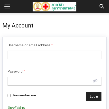
My Account
Username or email address
*
Password
*
Remember me
ลืมรหัสผ่าน