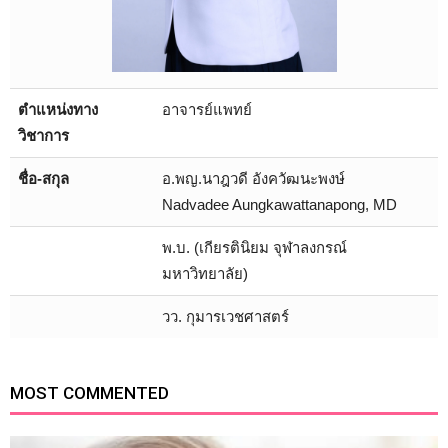
ตำแหน่งทาง
อาจารย์แพทย์
วิชาการ
ชื่อ-สกุล
อ.พญ.นาฎวดี อังควัฒนะพงษ์
Nadvadee Aungkawattanapong, MD
พ.บ. (เกียรตินิยม จุฬาลงกรณ์
มหาวิทยาลัย)
วว. กุมารเวชศาสตร์
MOST COMMENTED