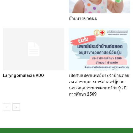
บ๊ายบายขวดนม
Laryngomalacia VDO
เปิดรับสมัครแพทย์ประจำบ้านต่อย
อด สาขากุมารเวชศาสตร์ผู้ป่วย
นอก อนุสาขาเวชศาสตร์วัยรุ่น ปี
การศึกษา 2569