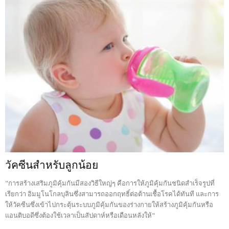
วัคซีนสำหรับลูกน้อย
"การสร้างเสริมภูมิคุ้มกันมีสองวิธีใหญ่ๆ คือการให้ภูมิคุ้มกันชนิดสำเร็จรูปที่
เรียกว่า อิมมูโนโกลบุลินซึ่งสามารถออกฤทธิ์ต่อต้านเชื้อโรคได้ทันที และการ
ให้วัคซีนซึ่งเข้าไปกระตุ้นระบบภูมิคุ้มกันของร่างกายให้สร้างภูมิคุ้มกันหรือ
แอนติบอดีซึ่งต้องใช้เวลาเป็นสัปดาห์หรือเดือนหลังให้"