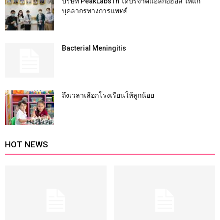
บริษัท PeakLabsTh ได้บริจาคแอลกอฮอล์ ให้แก่
บุคลากรทางการแพทย์
Bacterial Meningitis
ถึงเวลาเลือกโรงเรียนให้ลูกน้อย
HOT NEWS