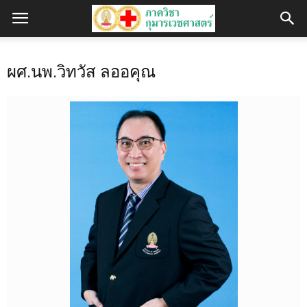
ผศ.นพ.วิทวัส ลออคุณ