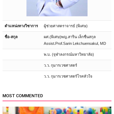
ตำแหน่งทางวิชาการ
ผู้ช่วยศาสตราจารย์ (พิเศษ)
ชื่อ-สกุล
ผศ.(พิเศษ)พญ.สาริน เล็กชื่นสกุล
Assist.Prof.Sarin Lekchuensakul, MD
พ.บ. (จุฬาลงกรณ์มหาวิทยาลัย)
ว.ว. กุมารเวชศาสตร์
ว.ว. กุมารเวชศาสตร์โรคหัวใจ
MOST COMMENTED