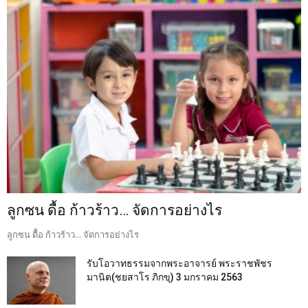
ลูกซน ดื้อ ก้าวร้าว… จัดการอย่างไร
ลูกซน ดื้อ ก้าวร้าว... จัดการอย่างไร
รับโอวาทธรรมจากพระอาจารย์ พระราชพัชร
มานิต(ชยสาโร ภิกขุ) 3 มกราคม 2563