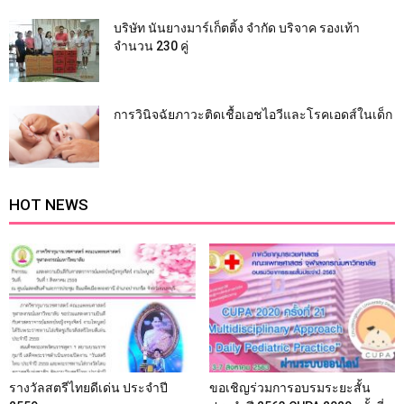
บริษัท นันยางมาร์เก็ตติ้ง จำกัด บริจาค รองเท้า
จำนวน 230 คู่
การวินิจฉัยภาวะติดเชื้อเอชไอวีและโรคเอดส์ในเด็ก
HOT NEWS
รางวัลสตรีไทยดีเด่น ประจำปี
ขอเชิญร่วมการอบรมระยะสั้น