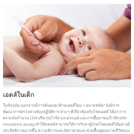
เอดส์ในเด็ก
ในปัจจุบัน นอกจากมีการค้นพบยาต้านเอดส์ใหม่ ๆ หลายชนิด? ยังมีการ
พัฒนาการตรวจทางห้องปฏิบัติการ ต่าง ๆ ที่เกี่ยวข้องกับโรคเอดส์ ได้แก่ การ
ตรวจนับจำนวน CD4 ปริมาณไวรัส (viral load) และการดื้อยาของไวรัส (HIV
resistance assay) ทำให้แพทย์สามารถให้การรักษาผู้ป่วยโรคเอดส์ได้อย่างมี
ประสิทธิภาพมากขึ้น ความพิการและอัตราตายและช่วยฟื้นฟูคุณภาพชีวิตของ