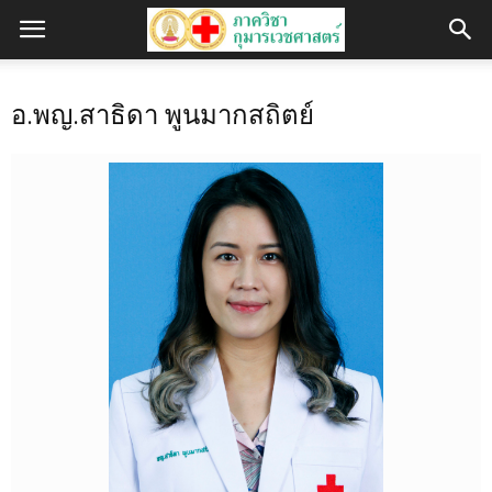
อ.พญ.สาธิดา พูนมากสถิตย์