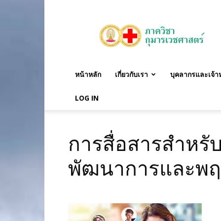
ภาค
วิชา
กุมาร
เวชศาสตร์
หน้าหลัก
เกี่ยวกับเรา
บุคลากรและเจ้าหน
LOG IN
การสื่อสารสำหรับ
พัฒนาการและพฤ