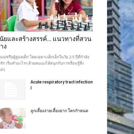
ินัยและสร้างสรรค์… แนวทางที่สวน
าง
อแม่หรือผู้ดูแลเด็ก โดยเฉพาะเด็กเล็กในวัย 2-5 ปีที่กำลัง
ารัก เริ่มทำอะไรๆ ด้วยตนเองได้สนุกกับการเรียนรู้สิ่ง
ม่ๆ
Acute respiratory tract infection
I
ลูกเลี้ยงง่ายเลี้ยงยาก ใครกำหนด