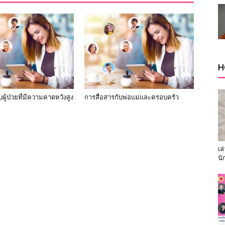
H
บผู้ป่วยที่มีความคาดหวังสูง
การสื่อสารกับพ่อแม่และครอบครัว
เล
นั