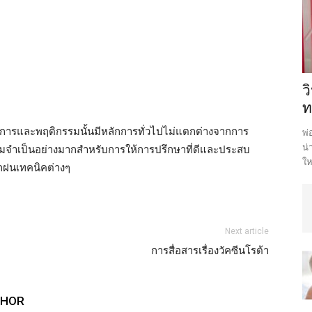
ว
ท
าการและพฤติกรรมนั้นมีหลักการทั่วไปไม่แตกต่างจากการ
พ่
น่
ีความจำเป็นอย่างมากสำหรับการให้การปรึกษาที่ดีและประสบ
ให
ึกฝนเทคนิคต่างๆ
Next article
การสื่อสารเรื่องวัคซีนโรต้า
THOR