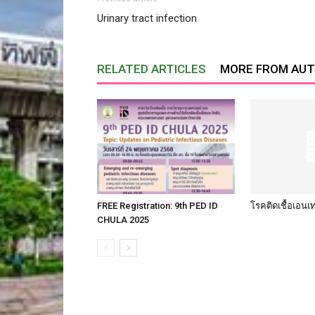
Urinary tract infection
RELATED ARTICLES
MORE FROM AU
FREE Registration: 9th PED ID
โรคติดเชื้อเอนเ
CHULA 2025