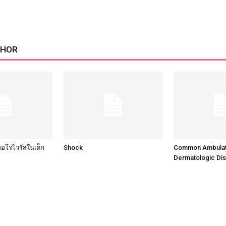
THOR
ทอโรไวรัสในเด็ก
Shock
Common Ambulat
Dermatologic Di