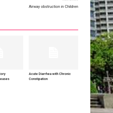
Airway obstruction in Children
ory
Acute Diarrhea with Chronic
seases
Constipation