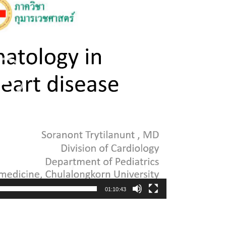
01:10:43