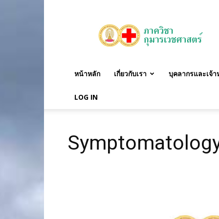
ภาค
วิชา
กุมาร
เวชศาสตร์
หน้าหลัก
เกี่ยวกับเรา
บุคลากรและเจ้าหน
LOG IN
Symptomatology 
Video
Player