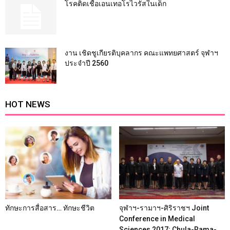
โรคติดเชื้อเอนเทอโรไวรัสในเด็ก
งาน เชิดชูเกียรติบุคลากร คณะแพทยศาสตร์ จุฬาฯ
ประจำปี 2560
HOT NEWS
ทักษะการสื่อสาร… ทักษะชีวิต
จุฬาฯ-รามาฯ-ศิริราชฯ Joint
Conference in Medical
Sciences 2017: Chula-Rama-