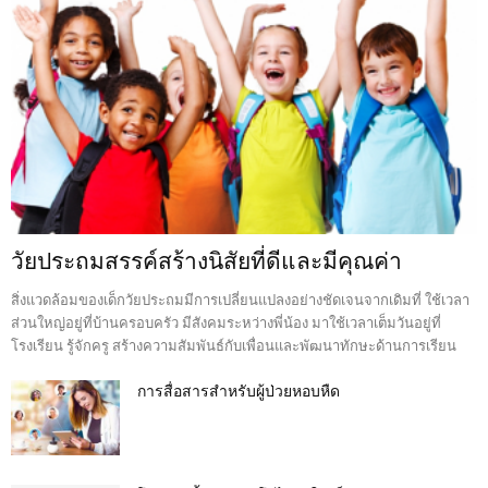
วัยประถมสรรค์สร้างนิสัยที่ดีและมีคุณค่า
สิ่งแวดล้อมของเด็กวัยประถมมีการเปลี่ยนแปลงอย่างชัดเจนจากเดิมที่ ใช้เวลา
ส่วนใหญ่อยู่ที่บ้านครอบครัว มีสังคมระหว่างพี่น้อง มาใช้เวลาเต็มวันอยู่ที่
โรงเรียน รู้จักครู สร้างความสัมพันธ์กับเพื่อนและพัฒนาทักษะด้านการเรียน
การสื่อสารสำหรับผู้ป่วยหอบหืด