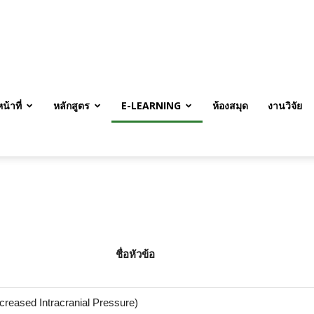
้าที่
หลักสูตร
E-LEARNING
ห้องสมุด
งานวิจัย
ชื่อหัวข้อ
eased Intracranial Pressure)