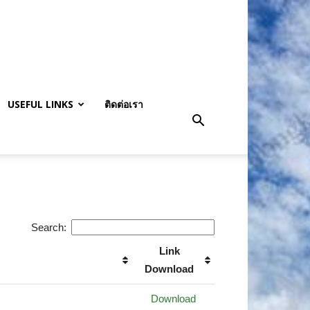
USEFUL LINKS
ติดต่อเรา
Search:
Link
Download
Download