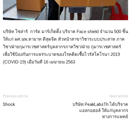
บริษัท โซล่าร์ การ์ด มาร์เก็ตติ้ง บริจาค Face shield จำนวน 500 ชิ้น
ให้แก่ ผศ.นพ.ทายาท ดีสุดจิต หัวหน้าสาขาวิชาระบบประสาท ภาค
วิชา/ฝ่ายกุมารเวชศาสตร์บุคลากรภาควิชา/ฝ่าย กุมารเวชศาสตร์
เพื่อใช้ป้องกันการแพร่ระบาดของโรคติดเชื้อไวรัสโคโรนา 2019
(COVID-19) เมื่อวันที่ 16 เมษายน 2563
Previous article
Next article
Shock
บริษัท PeakLabsTh ได้บริจาค
แอลกอฮอล์ ให้แก่บุคลากร
ทางการแพทย์