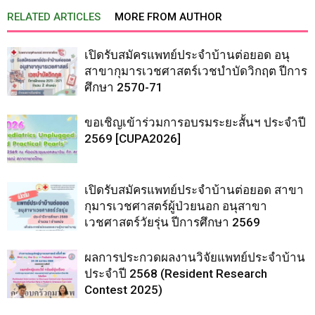
RELATED ARTICLES
MORE FROM AUTHOR
เปิดรับสมัครแพทย์ประจำบ้านต่อยอด อนุ
สาขากุมารเวชศาสตร์เวชบำบัดวิกฤต ปีการ
ศึกษา 2570-71
ขอเชิญเข้าร่วมการอบรมระยะสั้นฯ ประจำปี
2569 [CUPA2026]
เปิดรับสมัครแพทย์ประจำบ้านต่อยอด สาขา
กุมารเวชศาสตร์ผู้ป่วยนอก อนุสาขา
เวชศาสตร์วัยรุ่น ปีการศึกษา 2569
ผลการประกวดผลงานวิจัยแพทย์ประจำบ้าน
ประจำปี 2568 (Resident Research
Contest 2025)