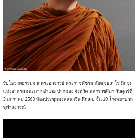
รับโอวาทธรรมจากพระอาจารย์ พระราชพัชรมานิต(ชยสาโร ภิกขุ)
แห่งอาศรมชนะมาร อำเภอ ปากช่อง จังหวัด นครราชสีมา วันศุกร์ที่
3 มกราคม 2563 ห้องประชุมมงคลนาวิน ตึกสก. ชั้น 10 โรงพยาบาล
จุฬาลงกรณ์