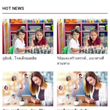
HOT NEWS
ภูมิแพ้… โรคเด็กยอดฮิต
วินัยและสร้างสรรค์… แนวทางที่
สวนทาง