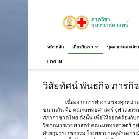
ภาค
วิชา
กุมาร
เวชศาสตร์
หน้าหลัก
เกี่ยวกับเรา
บุคลากรและเจ้าหน
LOG IN
วิสัยทัศน์ พันธกิจ ภารกิ
เนื่องจากการทำงานของทุกหน่วยงานใน
ขนานกัน คือ คณะแพทยศาสตร์ จุฬาลงกรณ
สภากาชาดไทย ดังนั้น เพื่อให้สอดคล้องกั
วิชากุมารเวชศาสตร์ คณะแพทยศาสตร์ จุฬ
ฝ่ายกุมารเวชกรรม โรงพยาบาลจุฬาลงกรณ์ 