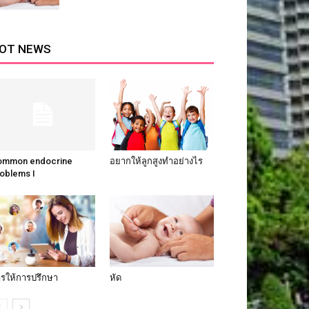
OT NEWS
ommon endocrine
อยากให้ลูกสูงทำอย่างไร
oblems I
รให้การปรึกษา
หัด