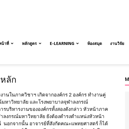
้าที่
หลักสูตร
E-LEARNING
ห้องสมุด
งานวิจัย
จหลัก
M
ภาควิชาฯ เกิดจากองค์กร 2 องค์กร ทำงานคู่
์มหาวิทยาลัย และโรงพยาบาลจุฬาลงกรณ์
บการบริหารงานขององค์กรทั้งสองดังกล่าว หัวหน้าภาค
าลงกรณ์มหาวิทยาลัย ยังต้องดำรงตำแหน่งหัวหน้า
นอกจากนั้น อาจารย์ที่สังกัดคณะแพทยศาสตร์ ก็ได้