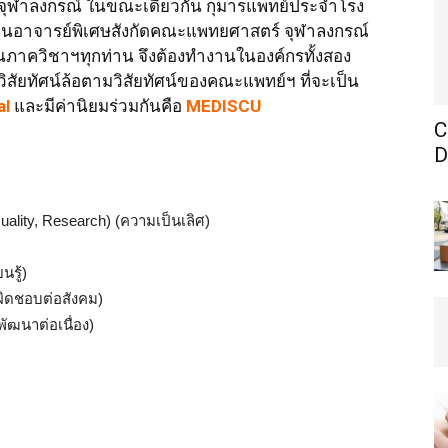
ลจุฬาลงกรณ์ ในขณะเดียวกัน กุมารแพทย์ประจำโรง
เป็นอาจารย์พิเศษสังกัดคณะแพทยศาสตร์ จุฬาลงกรณ์
์ในภาควิชาฯทุกท่าน จึงต้องทำงานในองค์กรทั้งสอง
ิสัยทัศน์ล้อตามวิสัยทัศน์ของคณะแพทย์ฯ ที่จะเป็น
al
และมีค่านิยมร่วมกันคือ
MEDISCU
C
D
uality, Research) (ความเป็นเลิศ)
นรู้)
บผิดชอบต่อสังคม)
ัฒนาต่อเนื่อง)