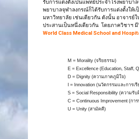
รับการแต่งตั้งเป็นแพทย์ประจำโรงพยาบา
พยาบาลจุฬาลงกรณ์ก็ได้รับการแต่งตั้งให้
มหาวิทยาลัย เช่นเดียวกัน ดังนั้น อาจารย
ประสานเป็นหนึ่งเดียวกัน โดยภาควิชาฯ มีว
World Class Medical School and Hospit
M = Morality (จริยธรรม)
E = Excellence (Education, Staff, Q
D = Dignity (ความภาคภูมิใจ)
I = Innovation (นวัตกรรมและการเรีย
S = Social Responsibility (ความรั
C = Continuous Improvement (การพ
U = Unity (สามัคคี)