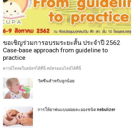
ขอเชิญร่วมการอบรมระยะสั้น ประจำปี 2562
Case-base approach from guideline to
practice
ดาวน์โหลดใบสมัครได้ที่นี่ สมัครออนไลน์ได้ที่นี่
วัคซีนสำหรับลูกน้อย
การให้ยาพ่นแบบฝอยละอองชนิด nebulizer