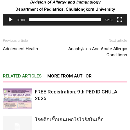
00:00
52:52
Previous article
Next article
Adolescent Health
Anaphylaxis And Acute Allergic
Conditions
RELATED ARTICLES
MORE FROM AUTHOR
FREE Registration: 9th PED ID CHULA
2025
โรคติดเชื้อเอนเทอโรไวรัสในเด็ก