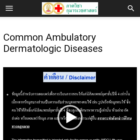
Common Ambulatory
Dermatologic Diseases
Video
Player