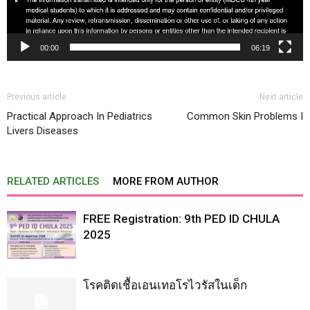
00:00
06:19
Previous article
Next article
Practical Approach In Pediatrics
Common Skin Problems I
Livers Diseases
RELATED ARTICLES
MORE FROM AUTHOR
FREE Registration: 9th PED ID CHULA
2025
โรคติดเชื้อเอนเทอโรไวรัสในเด็ก