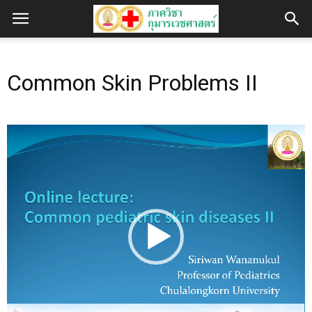
Common Skin Problems II
Video
Player