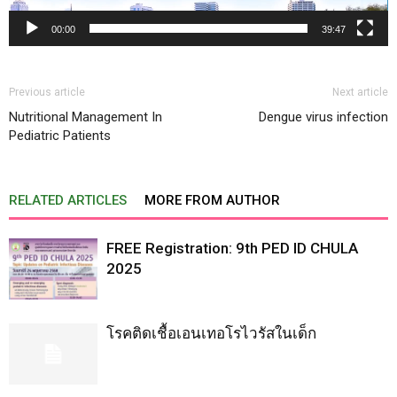
00:00
39:47
Previous article
Next article
Nutritional Management In
Dengue virus infection
Pediatric Patients
RELATED ARTICLES
MORE FROM AUTHOR
FREE Registration: 9th PED ID CHULA
2025
โรคติดเชื้อเอนเทอโรไวรัสในเด็ก