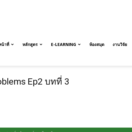
้าที่
หลักสูตร
E-LEARNING
ห้องสมุด
งานวิจัย
lems Ep2 บทที่ 3