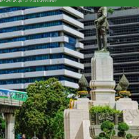
ทยศาสตร์ จุฬาลงกรณ์ มหาวิทยาลัย