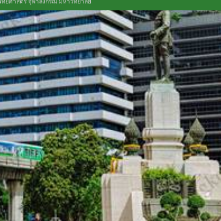
ทยศาสตร์ จุฬาลงกรณ์ มหาวิทยาลัย