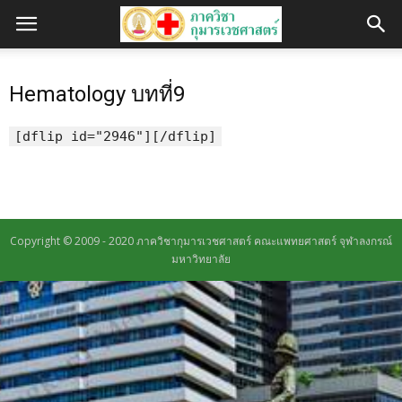
Hematology บทที่9
[dflip id="2946"][/dflip]
Copyright © 2009 - 2020 ภาควิชากุมารเวชศาสตร์ คณะแพทยศาสตร์ จุฬาลงกรณ์
มหาวิทยาลัย