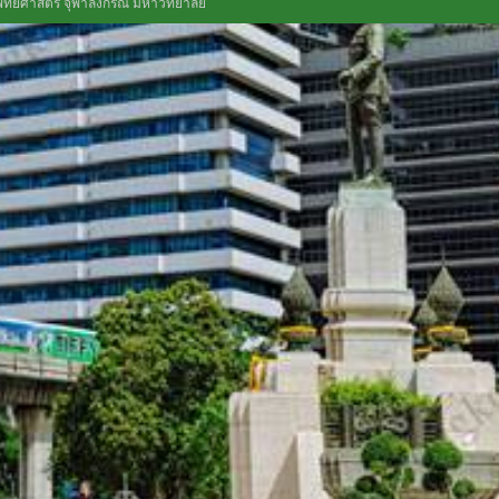
ทยศาสตร์ จุฬาลงกรณ์ มหาวิทยาลัย