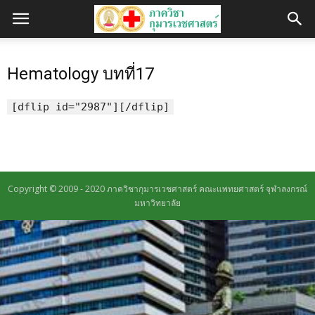
Hematology บทที่17
[dflip id="2987"][/dflip]
Copyright © 2009 - 2020 ภาควิชากุมารเวชศาสตร์ คณะแพทยศาสตร์ จุฬาลงกรณ์
มหาวิทยาลัย