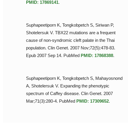
PMID: 17869141
.
Suphapeetiporn K, Tongkobpetch S, Siriwan P,
Shotelersuk V. TBX22 mutations are a frequent
cause of non-syndromic cleft palate in the Thai
population. Clin Genet. 2007 Nov;72(5):478-83.
Epub 2007 Sep 14. PubMed
PMID: 17868388
.
Suphapeetiporn K, Tongkobpetch S, Mahayosnond
A, Shotelersuk V. Expanding the phenotypic
spectrum of Caffey disease. Clin Genet. 2007
Mar;71(3):280-4. PubMed
PMID: 17309652
.