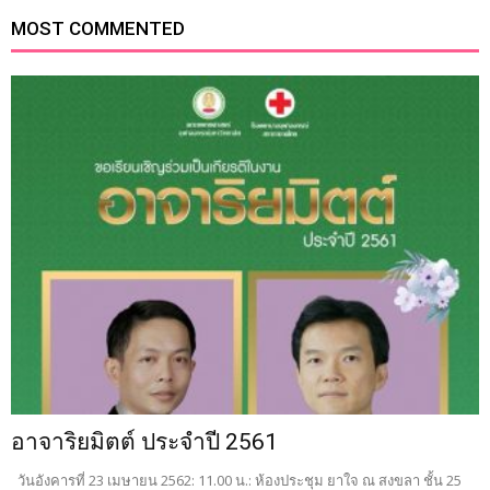
MOST COMMENTED
อาจาริยมิตต์ ประจำปี 2561
วันอังคารที่ 23 เมษายน 2562: 11.00 น.: ห้องประชุม ยาใจ ณ สงขลา ชั้น 25