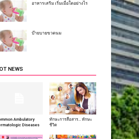
อาหารเสริม เริ่มเมื่อใดอย่างไร
บ๊ายบายขวดนม
OT NEWS
ommon Ambulatory
ทักษะการสื่อสาร… ทักษะ
rmatologic Diseases
ชีวิต