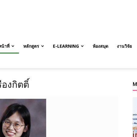
้าที่
หลักสูตร
E-LEARNING
ห้องสมุด
งานวิจัย
องกิตติ์
M