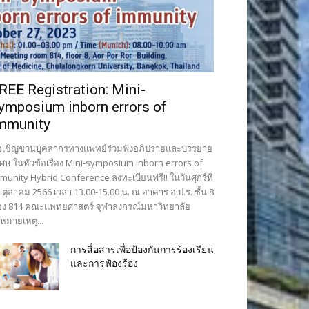
REE Registration: Mini-
ymposium inborn errors of
mmunity
เชิญชวนบุคลากรทางแพทย์ร่วมฟังอภิปรายและบรรยาย
เศษ ในหัวข้อเรื่อง Mini-symposium inborn errors of
munity Hybrid Conference ลงทะเบียนฟรี!! ในวันศุกร์ที่
 ตุลาคม 2566 เวลา 13.00-15.00 น. ณ อาคาร อ.ป.ร. ชั้น 8
อง 814 คณะแพทยศาสตร์ จุฬาลงกรณ์มหาวิทยาลัย
หมายเหตุ...
การสื่อสารเพื่อป้องกันการร้องเรียน
และการฟ้องร้อง