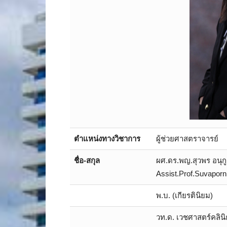
ตำแหน่งทางวิชาการ
ผู้ช่วยศาสตราจารย์
ชื่อ-สกุล
ผศ.ดร.พญ.สุวพร อนุกูล
Assist.Prof.Suvaporn
พ.บ. (เกียรตินิยม)
วท.ด. เวชศาสตร์คลินิ