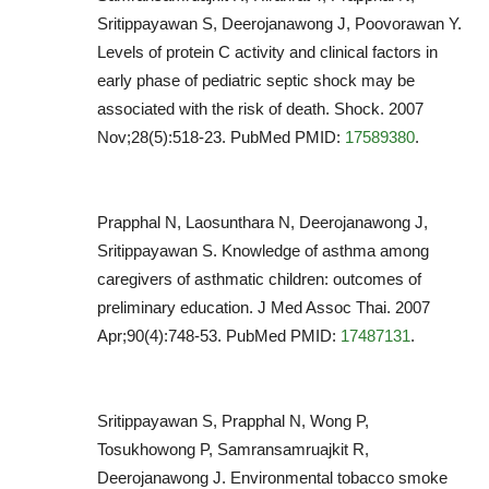
Sritippayawan S, Deerojanawong J, Poovorawan Y.
Levels of protein C activity and clinical factors in
early phase of pediatric septic shock may be
associated with the risk of death. Shock. 2007
Nov;28(5):518-23. PubMed PMID:
17589380
.
Prapphal N, Laosunthara N, Deerojanawong J,
Sritippayawan S. Knowledge of asthma among
caregivers of asthmatic children: outcomes of
preliminary education. J Med Assoc Thai. 2007
Apr;90(4):748-53. PubMed PMID:
17487131
.
Sritippayawan S, Prapphal N, Wong P,
Tosukhowong P, Samransamruajkit R,
Deerojanawong J. Environmental tobacco smoke