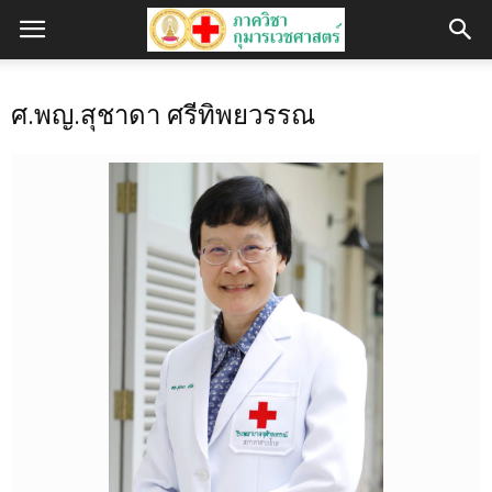
ศ.พญ.สุชาดา ศรีทิพยวรรณ