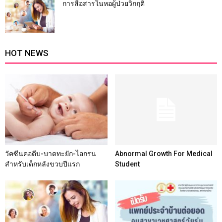
การสื่อสารในหอผู้ป่วยวิกฤติ
HOT NEWS
วัคซีนคอตีบ-บาดทะยัก-ไอกรน
Abnormal Growth For Medical
สำหรับเด็กหลังขวบปีแรก
Student